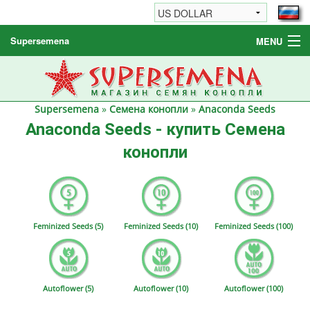
Supersemena
MENU
Семена конопли
Другие товары
Supersemena
»
Семена конопли
»
Anaconda Seeds
Как заказать / FAQ
Anaconda Seeds - купить Семена
конопли
Feminized Seeds (5)
Feminized Seeds (10)
Feminized Seeds (100)
Autoflower (5)
Autoflower (10)
Autoflower (100)