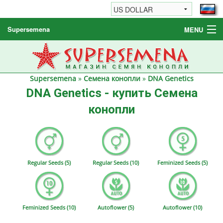
Supersemena
MENU
Семена конопли
Другие товары
Supersemena
»
Семена конопли
»
DNA Genetics
Как заказать / FAQ
DNA Genetics - купить Семена
конопли
Regular Seeds (5)
Regular Seeds (10)
Feminized Seeds (5)
Feminized Seeds (10)
Autoflower (5)
Autoflower (10)