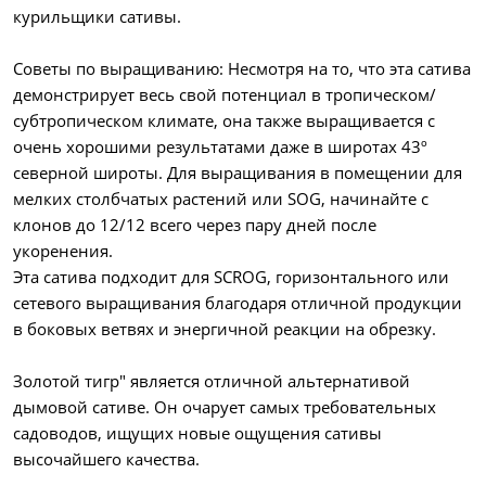
курильщики сативы.
Советы по выращиванию: Несмотря на то, что эта сатива
демонстрирует весь свой потенциал в тропическом/
субтропическом климате, она также выращивается с
очень хорошими результатами даже в широтах 43º
северной широты. Для выращивания в помещении для
мелких столбчатых растений или SOG, начинайте с
клонов до 12/12 всего через пару дней после
укоренения.
Эта сатива подходит для SCROG, горизонтального или
сетевого выращивания благодаря отличной продукции
в боковых ветвях и энергичной реакции на обрезку.
Золотой тигр" является отличной альтернативой
дымовой сативе. Он очарует самых требовательных
садоводов, ищущих новые ощущения сативы
высочайшего качества.