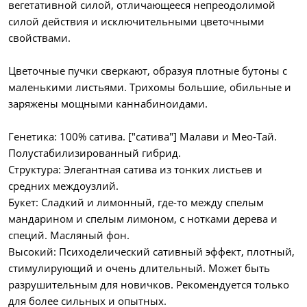
вегетативной силой, отличающееся непреодолимой
силой действия и исключительными цветочными
свойствами.
Цветочные пучки сверкают, образуя плотные бутоны с
маленькими листьями. Трихомы большие, обильные и
заряжены мощными каннабиноидами.
Генетика: 100% сатива. ["сатива"] Малави и Мео-Тай.
Полустабилизированный гибрид.
Структура: Элегантная сатива из тонких листьев и
средних междоузлий.
Букет: Сладкий и лимонный, где-то между спелым
мандарином и спелым лимоном, с нотками дерева и
специй. Масляный фон.
Высокий: Психоделический сативный эффект, плотный,
стимулирующий и очень длительный. Может быть
разрушительным для новичков. Рекомендуется только
для более сильных и опытных.