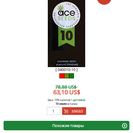
[ 040010-10 ]
78,88 US$
63,10 US$
[вкл. 10% налогов
+ доставка
]
10 семян
в пачке
заказ
Похожие товары