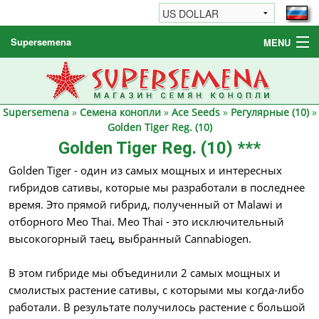
Supersemena
MENU
Семена конопли
Другие товары
Supersemena
»
Семена конопли
»
Ace Seeds
»
Регулярные (10)
»
Как заказать / FAQ
Golden Tiger Reg. (10)
Golden Tiger Reg. (10) ***
Golden Tiger - один из самых мощных и интересных
гибридов сативы, которые мы разработали в последнее
время. Это прямой гибрид, полученный от Malawi и
отборного Meo Thai. Meo Thai - это исключительный
высокогорный таец, выбранный Cannabiogen.
В этом гибриде мы объединили 2 самых мощных и
смолистых растение сативы, с которыми мы когда-либо
работали. В результате получилось растение с большой