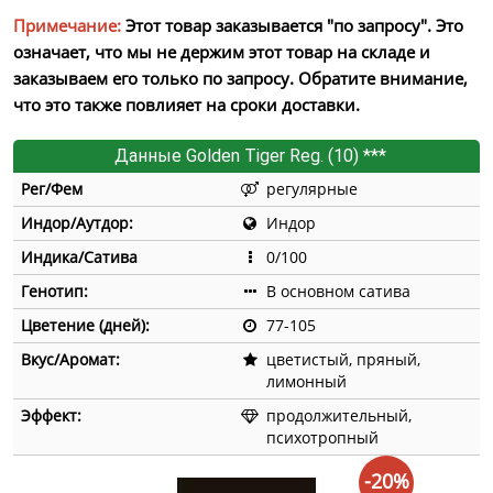
Примечание:
Этот товар заказывается "по запросу". Это
означает, что мы не держим этот товар на складе и
заказываем его только по запросу. Обратите внимание,
что это также повлияет на сроки доставки.
Данные Golden Tiger Reg. (10) ***
Рег/Фем
регулярные
Индор/Аутдор:
Индор
Индика/Сатива
0/100
Генотип:
В основном сатива
Цветение (дней):
77-105
Вкус/Аромат:
цветистый, пряный,
лимонный
Эффект:
продолжительный,
психотропный
-20%