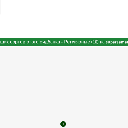
чших сортов этого сидбанка - Регулярные (10) на superseme
1