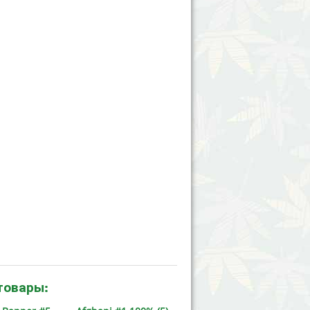
товары: