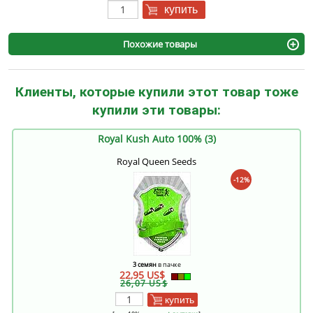
купить
Похожие товары
Клиенты, которые купили этот товар тоже
купили эти товары:
Royal Kush Auto 100% (3)
Royal Queen Seeds
-12%
3 семян
в пачке
22,95 US$
26,07 US$
купить