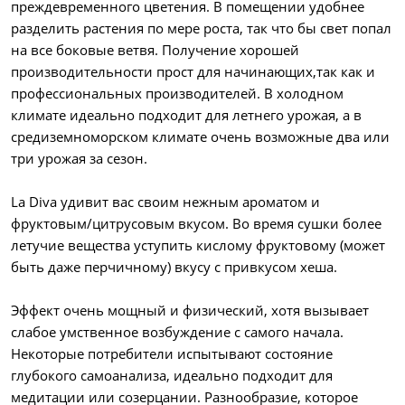
преждевременного цветения. В помещении удобнее
разделить растения по мере роста, так что бы свет попал
на все боковые ветвя. Получение хорошей
производительности прост для начинающих,так как и
профессиональных производителей. В холодном
климате идеально подходит для летнего урожая, а в
средиземноморском климате очень возможные два или
три урожая за сезон.
La Diva удивит вас своим нежным ароматом и
фруктовым/цитрусовым вкусом. Во время сушки более
летучие вещества уступить кислому фруктовому (может
быть даже перчичному) вкусу с привкусом хеша.
Эффект очень мощный и физический, хотя вызывает
слабое умственное возбуждение с самого начала.
Некоторые потребители испытывают состояние
глубокого самоанализа, идеально подходит для
медитации или созерцании. Разнообразие, которое