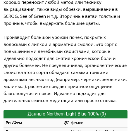
хорошо переносит любой метод или технику
выращивания, также виды обрезки, выращивание в
SCROG, See of Green и т.д. Вторичные ветви толстые и
прочные, чтобы выдержать большие цветы.
Производит большой урожай почек, покрытых
волосками с липкой и ароматной смолой. Это сорт с
повышенными лечебными свойствами, которые
идеально подходят для снятия хронической боли и
других болезней. Не преувеличивая, органолептические
свойства этого сорта обладают самыми тонкими
ароматами лесных ягод (например, черники, земляники,
малины...), растение придает приятное ощущение
благополучия и покоя. Идеально подходит для
длительных сеансов медитации или просто отдыха.
Данные Northern Light Blue 100% (3)
Рег/Фем
фемки