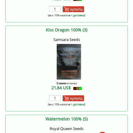
купить
[вкл. 10% налогов
+ доставка
]
Kiss Dragon 100% (3)
Samsara Seeds
3 семян
в пачке
21,84 US$
купить
[вкл. 10% налогов
+ доставка
]
Watermelon 100% (5)
Royal Queen Seeds