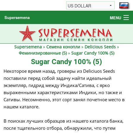
Supersemena
MENU
Семена конопли
Другие товары
Supersemena
»
Семена конопли
»
Delicious Seeds
»
Как заказать / FAQ
Феминизированные (5)
»
Sugar Candy 100% (5)
Sugar Candy 100% (5)
Некоторое время назад, гроверы из Deliciuos Seeds
поставили перед собой задачу найти идеальный
экземпляр, гидрид между Индика/Сатива, с ярко
выраженными характеристиками Индики, но также и
Сативы. Несомненно, этот сорт занял почетное место в
нашем каталоге.
В поисках лучших образцов из нашего каталога банка,
после тщательного отбора, обнаружили, что путем