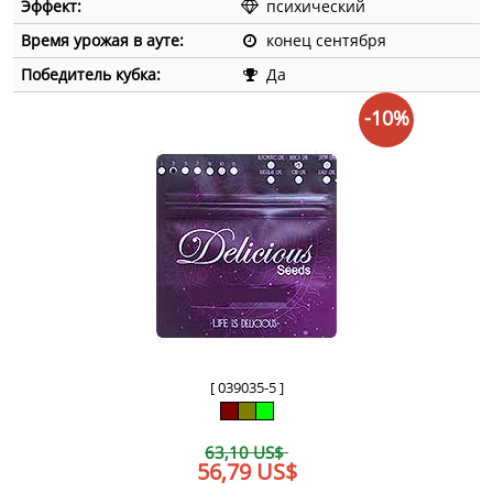
Эффект:
психический
Время урожая в ауте:
конец сентября
Победитель кубка:
Да
-10%
[ 039035-5 ]
63,10 US$
56,79 US$