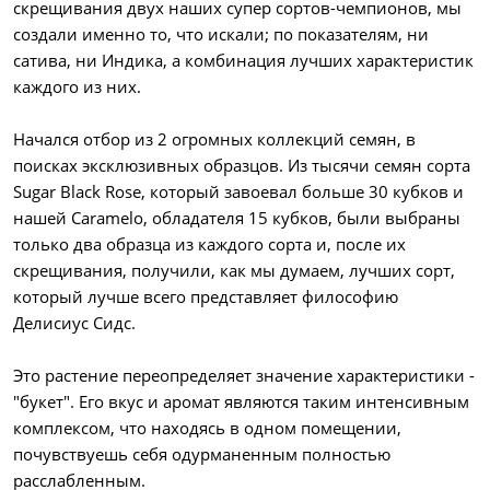
скрещивания двух наших супер сортов-чемпионов, мы
создали именно то, что искали; по показателям, ни
сатива, ни Индика, а комбинация лучших характеристик
каждого из них.
Начался отбор из 2 огромных коллекций семян, в
поисках эксклюзивных образцов. Из тысячи семян сорта
Sugar Black Rose, который завоевал больше 30 кубков и
нашей Caramelo, обладателя 15 кубков, были выбраны
только два образца из каждого сорта и, после их
скрещивания, получили, как мы думаем, лучших сорт,
который лучше всего представляет философию
Делисиус Сидс.
Это растение переопределяет значение характеристики -
"букет". Его вкус и аромат являются таким интенсивным
комплексом, что находясь в одном помещении,
почувствуешь себя одурманенным полностью
расслабленным.