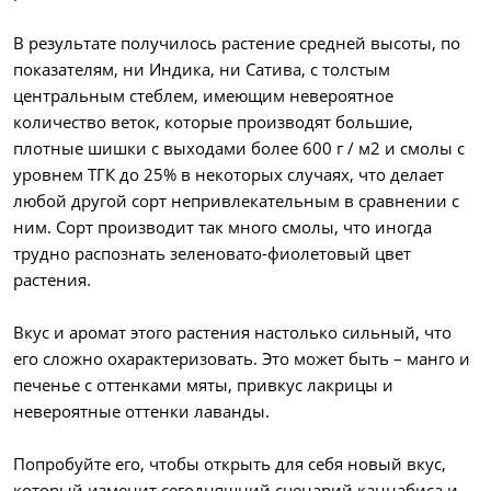
В результате получилось растение средней высоты, по
показателям, ни Индика, ни Сатива, с толстым
центральным стеблем, имеющим невероятное
количество веток, которые производят большие,
плотные шишки с выходами более 600 г / м2 и смолы с
уровнем ТГК до 25% в некоторых случаях, что делает
любой другой сорт непривлекательным в сравнении с
ним. Сорт производит так много смолы, что иногда
трудно распознать зеленовато-фиолетовый цвет
растения.
Вкус и аромат этого растения настолько сильный, что
его сложно охарактеризовать. Это может быть – манго и
печенье с оттенками мяты, привкус лакрицы и
невероятные оттенки лаванды.
Попробуйте его, чтобы открыть для себя новый вкус,
который изменит сегодняшний сценарий каннабиса и