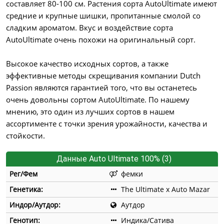
составляет 80-100 см. Растения сорта AutoUltimate имеют
средние и крупные шишки, пропитанные смолой со
сладким ароматом. Вкус и воздействие сорта
AutoUltimate очень похожи на оригинальный сорт.
Высокое качество исходных сортов, а также
эффективные методы скрещивания компании Dutch
Passion являются гарантией того, что вы останетесь
очень довольны сортом AutoUltimate. По нашему
мнению, это один из лучших сортов в нашем
ассортименте с точки зрения урожайности, качества и
стойкости.
Данные Auto Ultimate 100% (3)
Рег/Фем
фемки
Генетика:
The Ultimate x Auto Mazar
Индор/Аутдор:
Аутдор
Генотип:
Индика/Сатива