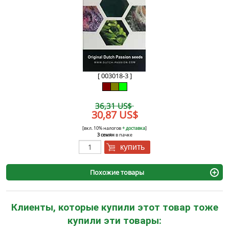
[ 003018-3 ]
36,31 US$
30,87 US$
[вкл. 10% налогов
+ доставка
]
3 семян
в пачке
купить
Похожие товары
Клиенты, которые купили этот товар тоже
купили эти товары: