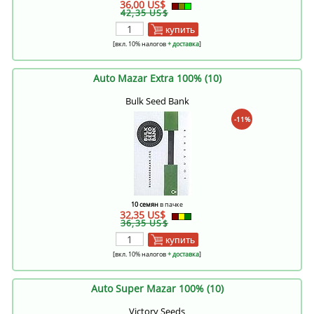
36,00 US$
42,35 US$
купить
[вкл. 10% налогов
+ доставка
]
Auto Mazar Extra 100% (10)
Bulk Seed Bank
-11%
10 семян
в пачке
32,35 US$
36,35 US$
купить
[вкл. 10% налогов
+ доставка
]
Auto Super Mazar 100% (10)
Victory Seeds