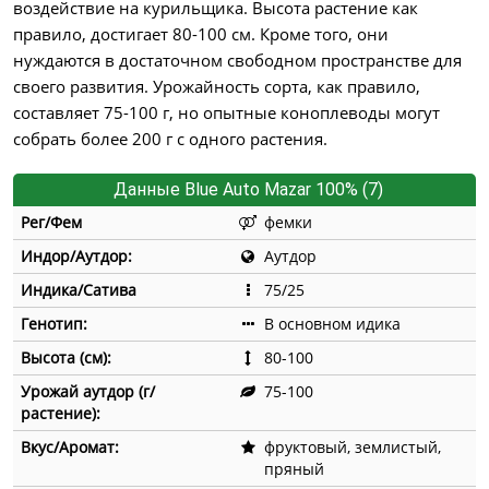
воздействие на курильщика. Высота растение как
правило, достигает 80-100 см. Кроме того, они
нуждаются в достаточном свободном пространстве для
своего развития. Урожайность сорта, как правило,
составляет 75-100 г, но опытные коноплеводы могут
собрать более 200 г с одного растения.
Данные Blue Auto Mazar 100% (7)
Рег/Фем
фемки
Индор/Аутдор:
Аутдор
Индика/Сатива
75/25
Генотип:
В основном идика
Высота (см):
80-100
Урожай аутдор (г/
75-100
растение):
Вкус/Аромат:
фруктовый, землистый,
пряный