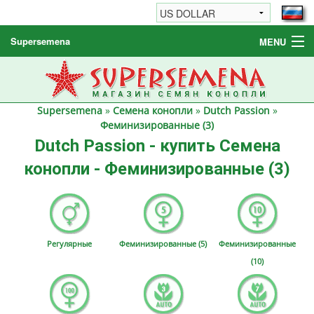
Supersemena
MENU
Семена конопли
Другие товары
Supersemena
»
Семена конопли
»
Dutch Passion
»
Как заказать / FAQ
Феминизированные (3)
Dutch Passion - купить Семена
конопли - Феминизированные (3)
Регулярные
Феминизированные (5)
Феминизированные
(10)