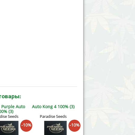
товары:
 Purple Auto
Auto Kong 4 100% (3)
00% (3)
dise Seeds
Paradise Seeds
-10%
-10%