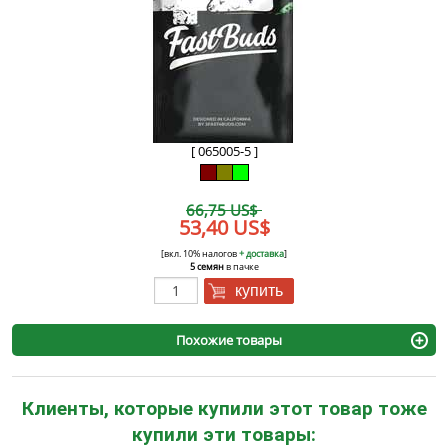
[ 065005-5 ]
66,75 US$
53,40 US$
[вкл. 10% налогов
+ доставка
]
5 семян
в пачке
купить
Похожие товары
Клиенты, которые купили этот товар тоже
купили эти товары: