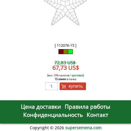
[ 112076-15 ]
72,83 US$
67,73 US$
[вкл. 10% налогов
+ доставка
]
15 семян
в пачке
купить
Цена доставки
Правила рвботы
Конфиденциальность
Контакт
Copyright © 2026
supersemena.com