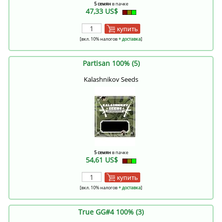
5 семян
в пачке
47,33 US$
купить
[вкл. 10% налогов
+ доставка
]
Partisan 100% (5)
Kalashnikov Seeds
5 семян
в пачке
54,61 US$
купить
[вкл. 10% налогов
+ доставка
]
True GG#4 100% (3)