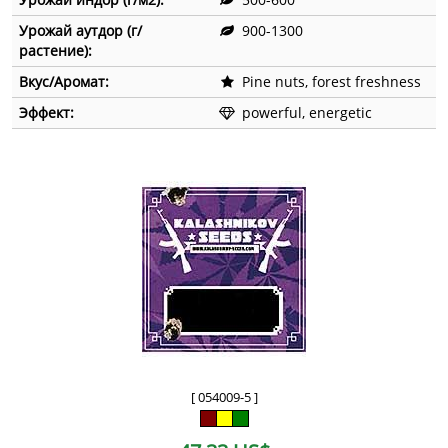
Урожай аутдор (г/
900-1300
растение):
Вкус/Аромат:
Pine nuts, forest freshness
Эффект:
powerful, energetic
[ 054009-5 ]