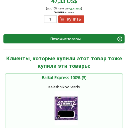
47,33 US$
[вкл. 10% налогов
+ доставка
]
5 семян
в пачке
купить
Похожие товары
Клиенты, которые купили этот товар тоже
купили эти товары:
Baikal Express 100% (3)
Kalashnikov Seeds