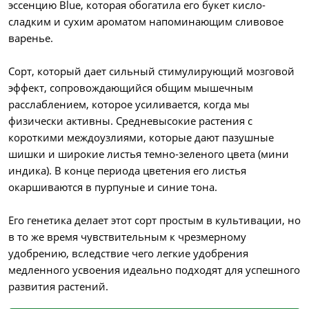
эссенцию Blue, которая обогатила его букет кисло-
сладким и сухим ароматом напоминающим сливовое
варенье.
Сорт, который дает сильный стимулирующий мозговой
эффект, сопровождающийся общим мышечным
расслаблением, которое усиливается, когда мы
физически активны. Средневысокие растения с
короткими междоузлиями, которые дают пазушные
шишки и широкие листья темно-зеленого цвета (мини
индика). В конце периода цветения его листья
окаршиваются в пурпуные и синие тона.
Его генетика делает этот сорт простым в культивации, но
в то же время чувствительным к чрезмерному
удобрению, вследствие чего легкие удобрения
медленного усвоения идеально подходят для успешного
развития растений.