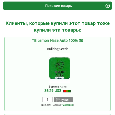
Похожие товары
Клиенты, которые купили этот товар тоже
купили эти товары:
TB Lemon Haze Auto 100% (5)
Bulldog Seeds
5 семян
в пачке
36,29 US$
купить
[вкл. 10% налогов
+ доставка
]