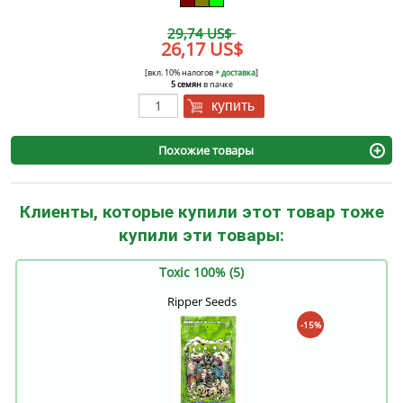
29,74 US$
26,17 US$
[вкл. 10% налогов
+ доставка
]
5 семян
в пачке
купить
Похожие товары
Клиенты, которые купили этот товар тоже
купили эти товары:
Toxic 100% (5)
Ripper Seeds
-15%