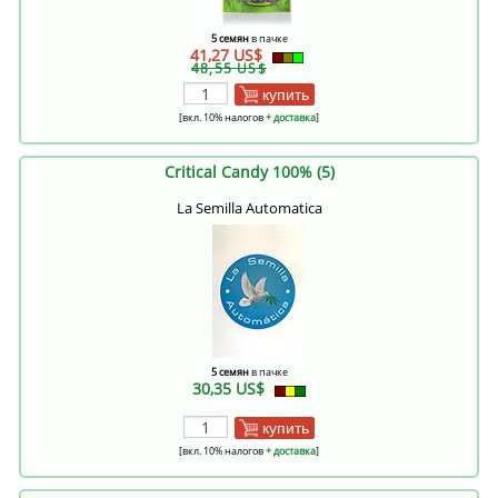
5 семян
в пачке
41,27 US$
48,55 US$
купить
[вкл. 10% налогов
+ доставка
]
Critical Candy 100% (5)
La Semilla Automatica
5 семян
в пачке
30,35 US$
купить
[вкл. 10% налогов
+ доставка
]