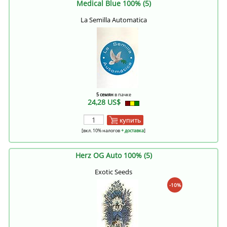
Medical Blue 100% (5)
La Semilla Automatica
5 семян
в пачке
24,28 US$
купить
[вкл. 10% налогов
+ доставка
]
Herz OG Auto 100% (5)
Exotic Seeds
-10%