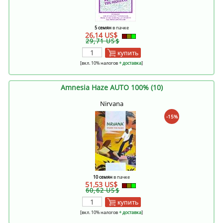
5 семян
в пачке
26,14 US$
29,71 US$
купить
[вкл. 10% налогов
+ доставка
]
Amnesia Haze AUTO 100% (10)
Nirvana
-15%
10 семян
в пачке
51,53 US$
60,62 US$
купить
[вкл. 10% налогов
+ доставка
]