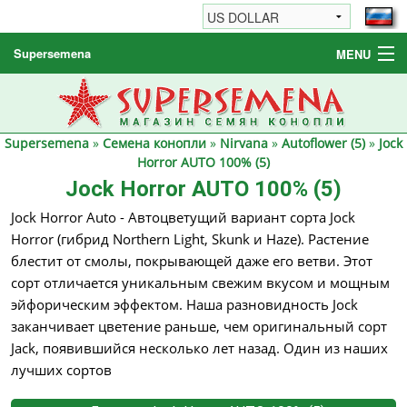
Supersemena
MENU
Семена конопли
Другие товары
Supersemena
»
Семена конопли
»
Nirvana
»
Autoflower (5)
»
Jock
Как заказать / FAQ
Horror AUTO 100% (5)
Jock Horror AUTO 100% (5)
Jock Horror Auto - Автоцветущий вариант сорта Jock
Horror (гибрид Northern Light, Skunk и Haze). Растение
блестит от смолы, покрывающей даже его ветви. Этот
сорт отличается уникальным свежим вкусом и мощным
эйфорическим эффектом. Наша разновидность Jock
заканчивает цветение раньше, чем оригинальный сорт
Jack, появившийся несколько лет назад. Один из наших
лучших сортов