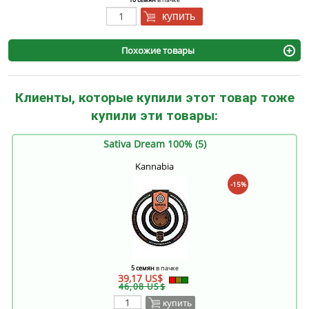
купить
Похожие товары
Клиенты, которые купили этот товар тоже
купили эти товары:
Sativa Dream 100% (5)
Kannabia
-15%
5 семян
в пачке
39,17 US$
46,08 US$
купить