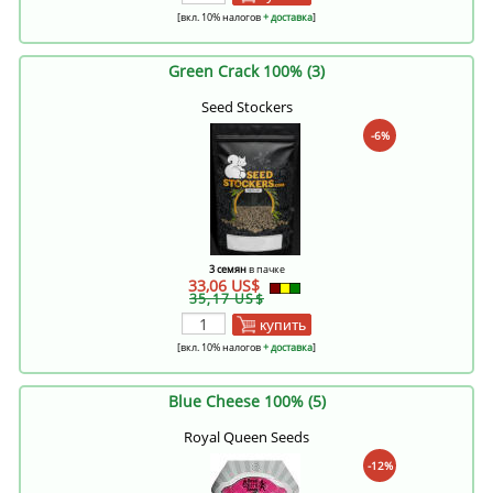
[вкл. 10% налогов
+ доставка
]
Green Crack 100% (3)
Seed Stockers
-6%
3 семян
в пачке
33,06 US$
35,17 US$
купить
[вкл. 10% налогов
+ доставка
]
Blue Cheese 100% (5)
Royal Queen Seeds
-12%