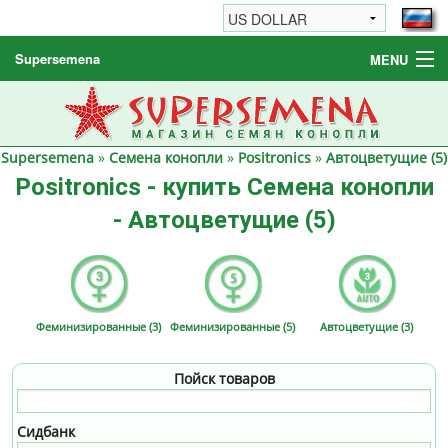
Supersemena
MENU
Семена конопли
Другие товары
Supersemena
»
Семена конопли
»
Positronics
»
Автоцветущие (5)
Как заказать / FAQ
Positronics - купить Семена конопли
- Автоцветущие (5)
Феминизированные (3)
Феминизированные (5)
Автоцветущие (3)
Пойск товаров
Сидбанк