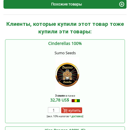
Похожие товары
Клиенты, которые купили этот товар тоже
купили эти товары:
Cinderellas 100%
Sumo Seeds
3 семян
в пачке
32,78 US$
купить
[вкл. 10% налогов
+ доставка
]