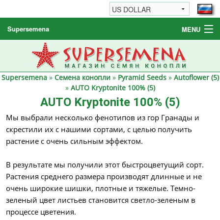
Supersemena
MENU
Семена конопли
Другие товары
Supersemena
»
Семена конопли
»
Pyramid Seeds
»
Autoflower (5)
Как заказать / FAQ
»
AUTO Kryptonite 100% (5)
AUTO Kryptonite 100% (5)
Мы выбрали несколько фенотипов из гор Гранады и
скрестили их с нашими сортами, с целью получить
растение с очень сильным эффектом.
В результате мы получили этот быстроцветущий сорт.
Растения среднего размера производят длинные и не
очень широкие шишки, плотные и тяжелые. Темно-
зеленый цвет листьев становится светло-зеленым в
процессе цветения.