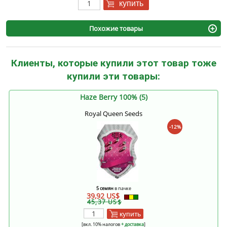
купить
Похожие товары
Клиенты, которые купили этот товар тоже
купили эти товары:
Haze Berry 100% (5)
Royal Queen Seeds
-12%
5 семян
в пачке
39,92 US$
45,37 US$
купить
[вкл. 10% налогов
+ доставка
]