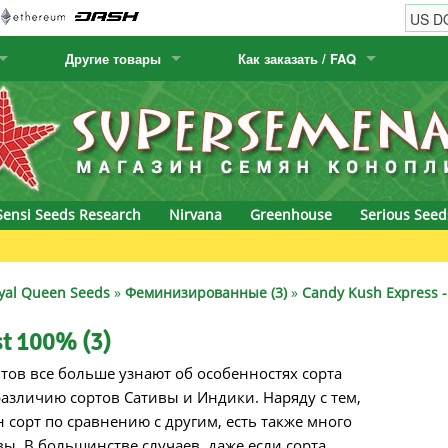
Другие товары
Как заказать / FAQ
w
Семена кактусов
Humboldt Seed Company
Как заказать
Positronics
& Caviar
Канарские растения
Humboldt Seeds
Виды / цены доставки
Prana Medical S
s Seeds
Hyp3rids
FAQ
Pyramid Seeds
Sensi Seeds Research
Nirvana
Greenhouse
Serious Seed
etics
Kalashnikov Seeds
Resin Seeds
Green 
rground Seeds
Kannabia
Ripper Seeds
yal Queen Seeds
»
Феминизированные (3)
»
Candy Kush Express - 
ssion
K.C. Brains
Royal Queen Se
st 100% (3)
нтов все больше узнают об особенностях сорта
Seeds
krauTHCollective
Samsara Seeds
азличию сортов Сативы и Индики. Наряду с тем,
eeds
La Semilla Automatica
Seedsman
сорт по сравнению с другим, есть также много
ы. В большинстве случаев, даже если сорта,