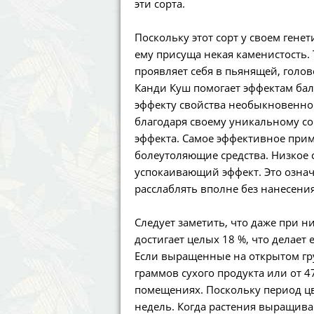
эти сорта.
Поскольку этот сорт у своем гене
ему присуща некая каменистость. 
проявляет себя в пьянящей, голо
Канди Куш помогает эффектам бал
эффекту свойства необыкновенног
благодаря своему уникальному с
эффекта. Самое эффективное приме
болеутоляющие средства. Низкое 
успокаивающий эффект. Это означ
расслаблять вполне без нанесения
Следует заметить, что даже при н
достигает целых 18 %, что делает
Если выращенные на открытом гру
граммов сухого продукта или от 
помещениях. Поскольку период цве
недель. Когда растения выращива