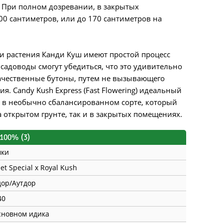
 При полном дозревании, в закрытых
00 сантиметров, или до 170 сантиметров на
, эти растения Канди Куш имеют простой процесс
адоводы смогут убедиться, что это удивительно
качественные бутоны, путем не вызывающего
. Candy Kush Express (Fast Flowering) идеальный
х в необычно сбалансированном сорте, который
 открытом грунте, так и в закрытых помещениях.
100% (3)
мки
et Special x Royal Kush
ор/Аутдор
40
сновном идика