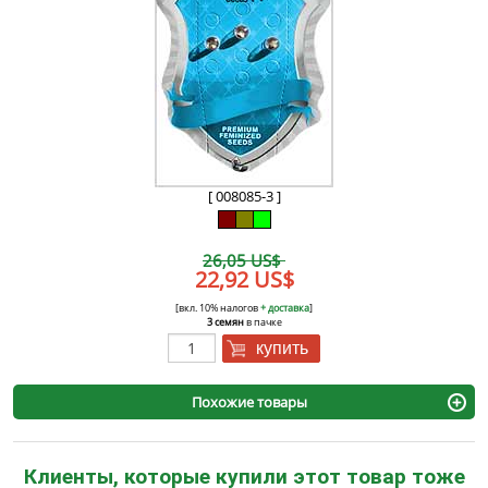
[ 008085-3 ]
26,05 US$
22,92 US$
[вкл. 10% налогов
+ доставка
]
3 семян
в пачке
купить
Похожие товары
Клиенты, которые купили этот товар тоже