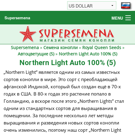
Supersemena
MENU
Семена конопли
Другие товары
Supersemena
»
Семена конопли
»
Royal Queen Seeds
»
Как заказать / FAQ
Автоцветущие (5)
»
Northern Light Auto 100% (5)
Northern Light Auto 100% (5)
„Northern Light” является одним из самых известных
сортов конопли в мире. Это сорт с преобладающей
афганской Индикой, который был создан ещё в 70-х
годах в США. В 80-х годах это растение попало в
Голландию, а вскоре после этого „Northern Lights” стал
одним из стандартных сортов для выращивания в
помещении. За последние несколько лет методы
выращивания и разведения новых сортов конопли
очень изменились, поэтому наш сорт „Northern Light