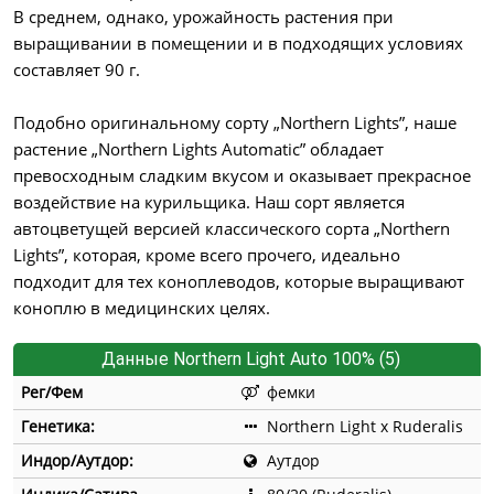
В среднем, однако, урожайность растения при
выращивании в помещении и в подходящих условиях
составляет 90 г.
Подобно оригинальному сорту „Northern Lights”, наше
растение „Northern Lights Automatic” обладает
превосходным сладким вкусом и оказывает прекрасное
воздействие на курильщика. Наш сорт является
автоцветущей версией классического сорта „Northern
Lights”, которая, кроме всего прочего, идеально
подходит для тех коноплеводов, которые выращивают
коноплю в медицинских целях.
Данные Northern Light Auto 100% (5)
Рег/Фем
фемки
Генетика:
Northern Light x Ruderalis
Индор/Аутдор:
Аутдор