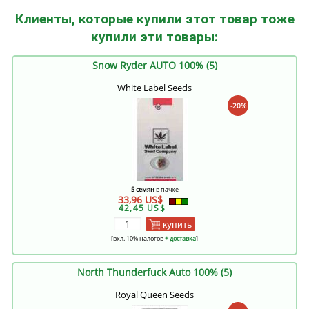
Клиенты, которые купили этот товар тоже
купили эти товары:
Snow Ryder AUTO 100% (5)
White Label Seeds
-20%
5 семян
в пачке
33,96 US$
42,45 US$
купить
[вкл. 10% налогов
+ доставка
]
North Thunderfuck Auto 100% (5)
Royal Queen Seeds