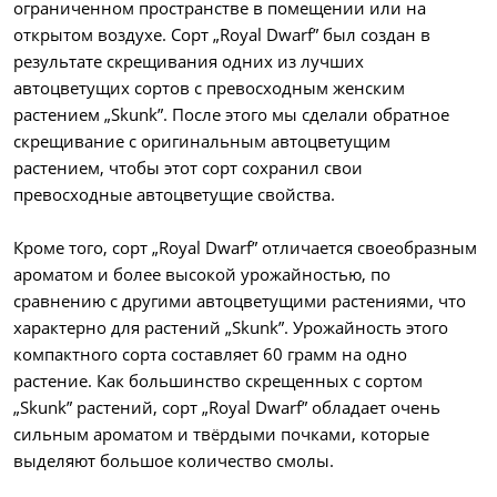
ограниченном пространстве в помещении или на
открытом воздухе. Сорт „Royal Dwarf” был создан в
результате скрещивания одних из лучших
автоцветущих сортов с превосходным женским
растением „Skunk”. После этого мы сделали обратное
скрещивание с оригинальным автоцветущим
растением, чтобы этот сорт сохранил свои
превосходные автоцветущие свойства.
Кроме того, сорт „Royal Dwarf” отличается своеобразным
ароматом и более высокой урожайностью, по
сравнению с другими автоцветущими растениями, что
характерно для растений „Skunk”. Урожайность этого
компактного сорта составляет 60 грамм на одно
растение. Как большинство скрещенных с сортом
„Skunk” растений, сорт „Royal Dwarf” обладает очень
сильным ароматом и твёрдыми почками, которые
выделяют большое количество смолы.