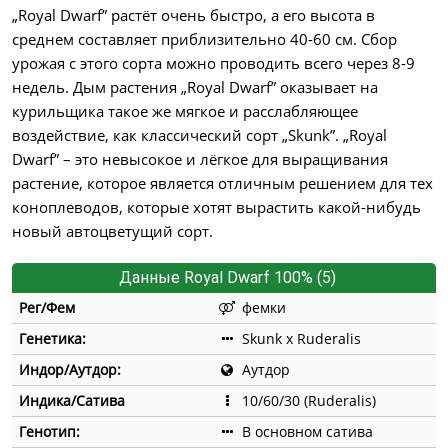
„Royal Dwarf” растёт очень быстро, а его высота в
среднем составляет приблизительно 40-60 см. Сбор
урожая с этого сорта можно проводить всего через 8-9
недель. Дым растения „Royal Dwarf” оказывает на
курильщика такое же мягкое и расслабляющее
воздействие, как классический сорт „Skunk”. „Royal
Dwarf” – это невысокое и лёгкое для выращивания
растение, которое является отличным решением для тех
коноплеводов, которые хотят вырастить какой-нибудь
новый автоцветущий сорт.
Данные Royal Dwarf 100% (5)
Рег/Фем
фемки
Генетика:
Skunk x Ruderalis
Индор/Аутдор:
Аутдор
Индика/Сатива
10/60/30 (Ruderalis)
Генотип:
В основном сатива