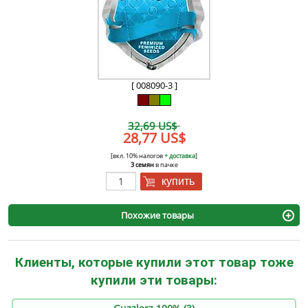
[ 008090-3 ]
32,69 US$
28,77 US$
[вкл. 10% налогов
+ доставка
]
3 семян
в пачке
купить
Похожие товары
Клиенты, которые купили этот товар тоже
купили эти товары: