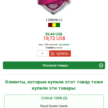
[ 008098-3 ]
39,44 US$
19,72 US$
[вкл. 10% налогов
+ доставка
]
3 семян
в пачке
купить
Похожие товары
Клиенты, которые купили этот товар тоже
купили эти товары:
Critical 100% (3)
Royal Queen Seeds