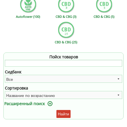
Autoflower (100)
CBD & CBG (3)
CBD & CBG (5)
CBD & CBG (25)
Пойск товаров
Сидбанк
Сортировка
Расширенный поиск
Найти