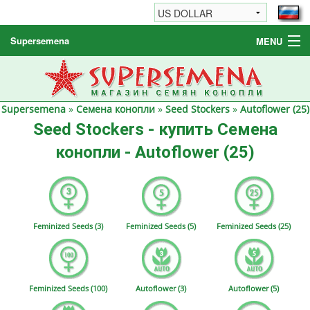
Supersemena
MENU
Семена конопли
Другие товары
Supersemena
»
Семена конопли
»
Seed Stockers
»
Autoflower (25)
Как заказать / FAQ
Seed Stockers - купить Семена
конопли - Autoflower (25)
Feminized Seeds (3)
Feminized Seeds (5)
Feminized Seeds (25)
Feminized Seeds (100)
Autoflower (3)
Autoflower (5)