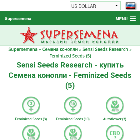
Supersemena
MENU
Семена конопли
Другие товары
Supersemena
»
Семена конопли
»
Sensi Seeds Research
»
Как заказать / FAQ
Feminized Seeds (5)
Sensi Seeds Research - купить
Семена конопли - Feminized Seeds
(5)
Feminized Seeds (3)
Feminized Seeds (10)
Autoflower (3)