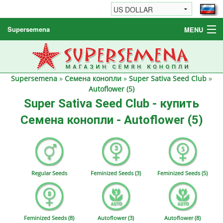
Supersemena
MENU
Семена конопли
Другие товары
Supersemena
»
Семена конопли
»
Super Sativa Seed Club
»
Как заказать / FAQ
Autoflower (5)
Super Sativa Seed Club - купить
Семена конопли - Autoflower (5)
Regular Seeds
Feminized Seeds (3)
Feminized Seeds (5)
Feminized Seeds (8)
Autoflower (3)
Autoflower (8)