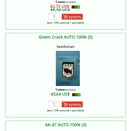
5 семян
в пачке
42,73 US$
48,56 US$
купить
[вкл. 10% налогов
+ доставка
]
Green Crack AUTO 100% (5)
Seedsman
5 семян
в пачке
43,64 US$
купить
[вкл. 10% налогов
+ доставка
]
AK-47 AUTO 100% (3)