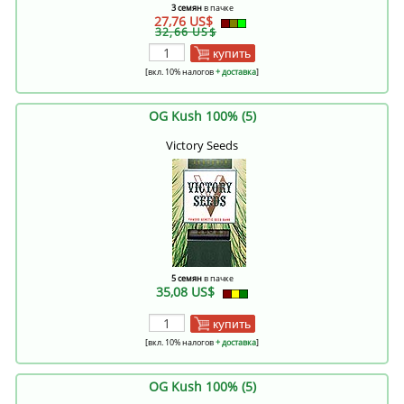
3 семян
в пачке
27,76 US$
32,66 US$
купить
[вкл. 10% налогов
+ доставка
]
OG Kush 100% (5)
Victory Seeds
5 семян
в пачке
35,08 US$
купить
[вкл. 10% налогов
+ доставка
]
OG Kush 100% (5)