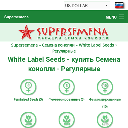
Supersemena
MENU
Семена конопли
Другие товары
Supersemena
»
Семена конопли
»
White Label Seeds
»
Как заказать / FAQ
Регулярные
White Label Seeds - купить Семена
конопли - Регулярные
Feminized Seeds (3)
Феминизированные (5)
Феминизированные
(10)