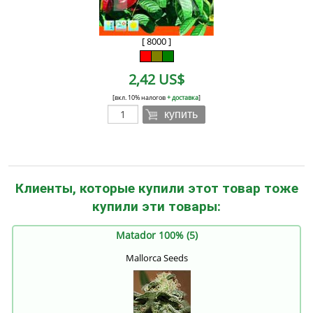
[ 8000 ]
2,42 US$
[вкл. 10% налогов
+ доставка
]
купить
Клиенты, которые купили этот товар тоже
купили эти товары:
Matador 100% (5)
Mallorca Seeds