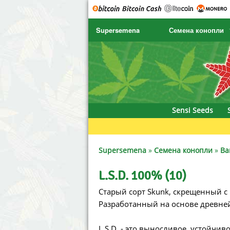
Supersemena
Семена конопли
SENSI SEEDS
CBD Cre
SENSI SEEDS RESEARCH
Chronic 
NIRVANA
Deliciou
Sensi Seeds
GREENHOUSE
DNA Gen
SERIOUS SEEDS
Dr. Unde
Supersemena
»
Семена конопли
»
Ba
SPLIFF SEEDS
Dutch Pa
L.S.D. 100% (10)
Старый сорт Skunk, скрещенный с 
Ace Seeds
Empire 
Разработанный на основе древней
Anaconda Seeds
Exotic S
L.S.D. - это выносливое, устойчив