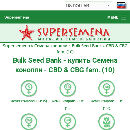
Supersemena
MENU
Семена конопли
Другие товары
Supersemena
»
Семена конопли
»
Bulk Seed Bank
»
CBD & CBG
Как заказать / FAQ
fem. (10)
Bulk Seed Bank - купить Семена
конопли - CBD & CBG fem. (10)
Феминизированные (5)
Феминизированные
Феминизированные
(10)
(100)