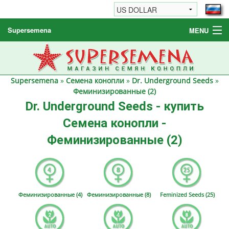
Supersemena
MENU
Семена конопли
Другие товары
Supersemena
»
Семена конопли
»
Dr. Underground Seeds
»
Как заказать / FAQ
Феминизированные (2)
Dr. Underground Seeds - купить
Семена конопли -
Феминизированные (2)
Феминизированные (4)
Феминизированные (8)
Feminized Seeds (25)