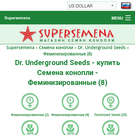
Supersemena
MENU
Семена конопли
Другие товары
Supersemena
»
Семена конопли
»
Dr. Underground Seeds
»
Как заказать / FAQ
Феминизированные (8)
Dr. Underground Seeds - купить
Семена конопли -
Феминизированные (8)
Феминизированные (2)
Феминизированные (4)
Feminized Seeds (25)