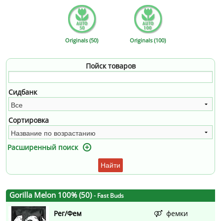
Originals (50)
Originals (100)
Пойск товаров
Сидбанк
Сортировка
Расширенный поиск
Найти
Gorilla Melon 100% (50)
- Fast Buds
Рег/Фем
фемки