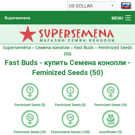
Supersemena
MENU
Семена конопли
Другие товары
Supersemena
»
Семена конопли
»
Fast Buds
»
Feminized Seeds
Как заказать / FAQ
(50)
Fast Buds - купить Семена конопли -
Feminized Seeds (50)
Feminized Seeds (3)
Feminized Seeds (5)
Feminized Seeds (10)
Feminized Seeds (25)
Feminisierte Samen (100)
Autoflower (3)