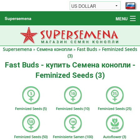
Supersemena
MENU
Семена конопли
Другие товары
Supersemena
»
Семена конопли
»
Fast Buds
»
Feminized Seeds
Как заказать / FAQ
(3)
Fast Buds - купить Семена конопли -
Feminized Seeds (3)
Feminized Seeds (5)
Feminized Seeds (10)
Feminized Seeds (25)
Feminized Seeds (50)
Feminisierte Samen (100)
Autoflower (3)