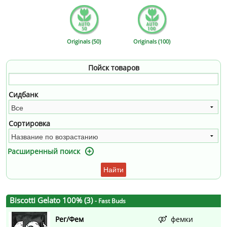
Originals (50)
Originals (100)
Пойск товаров
Сидбанк
Сортировка
Расширенный поиск
Найти
Biscotti Gelato 100% (3)
- Fast Buds
Рег/Фем
фемки