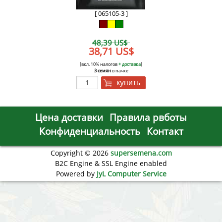
[ 065105-3 ]
48,39 US$
38,71 US$
[вкл. 10% налогов
+ доставка
]
3 семян
в пачке
купить
Цена доставки
Правила рвботы
Конфиденциальность
Контакт
Copyright © 2026
supersemena.com
B2C Engine & SSL Engine enabled
Powered by
JyL Computer Service