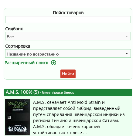
Пойск товаров
Сидбанк
Сортировка
Расширенный поиск
Найти
A.M.S. 100% (5)
- Greenhouse Seeds
A.M.S. означает Anti Mold Strain и
представляет собой гибрид, выведенный
путем спаривания швейцарской индики из
региона Тичино и швейцарской Сативы.
A.M.S. обладает очень хорошей
устойчивостью к плесе ...