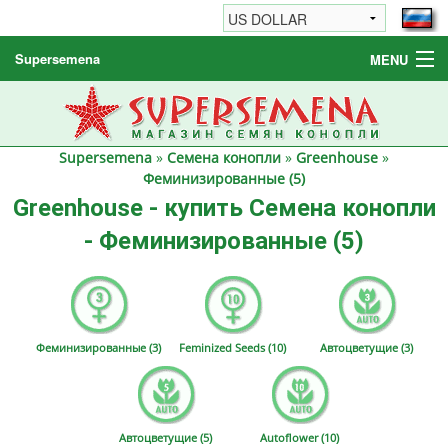
Supersemena
MENU
Семена конопли
Другие товары
Supersemena
»
Семена конопли
»
Greenhouse
»
Как заказать / FAQ
Феминизированные (5)
Greenhouse - купить Семена конопли
- Феминизированные (5)
Феминизированные (3)
Feminized Seeds (10)
Автоцветущие (3)
Автоцветущие (5)
Autoflower (10)