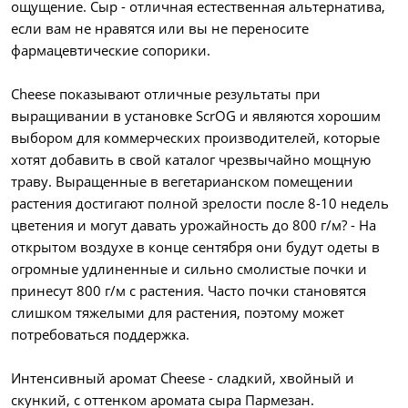
ощущение. Сыр - отличная естественная альтернатива,
если вам не нравятся или вы не переносите
фармацевтические сопорики.
Cheese показывают отличные результаты при
выращивании в установке ScrOG и являются хорошим
выбором для коммерческих производителей, которые
хотят добавить в свой каталог чрезвычайно мощную
траву. Выращенные в вегетарианском помещении
растения достигают полной зрелости после 8-10 недель
цветения и могут давать урожайность до 800 г/м? - На
открытом воздухе в конце сентября они будут одеты в
огромные удлиненные и сильно смолистые почки и
принесут 800 г/м с растения. Часто почки становятся
слишком тяжелыми для растения, поэтому может
потребоваться поддержка.
Интенсивный аромат Cheese - сладкий, хвойный и
скункий, с оттенком аромата сыра Пармезан.