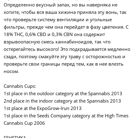
Определенно вкусный запах, но вы наверняка не
хотите, чтобы вся ваша хижина приняла эту вонь, так
что проверьте систему вентиляции и угольные
фильтры, прежде чем она перейдет в фазу цветения. С
18% THC, 0,6% CBD и 0,3% CBN она содержит
взрывоопасную смесь каннабиноидов, так что
остерегайтесь высокого! Это подкрадывается медленно
сзади, поэтому смакуйте эту траву с осторожностью и
проверьте свои границы перед тем, как в нее влезть
носом.
Cannabis Cups:
1st place in the outdoor category at the Spannabis 2013
2nd place in the indoor category at the Spannabis 2013
1st place at the ExpoGrow-Irun 2013
1st place in the Seeds Company category at the High Times
Cannabis Cup 2006
ГЕНЕТИКА