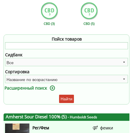
CBD (3)
CBD (5)
Пойск товаров
Сидбанк
Сортировка
Расширенный поиск
Найти
Amherst Sour Diesel 100% (5)
- Humboldt Seeds
Рег/Фем
фемки