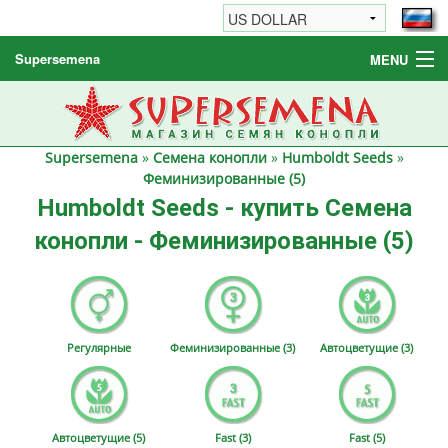
Supersemena
MENU
Семена конопли
Другие товары
Supersemena
»
Семена конопли
»
Humboldt Seeds
»
Как заказать / FAQ
Феминизированные (5)
Humboldt Seeds - купить Семена
конопли - Феминизированные (5)
Регулярные
Феминизированные (3)
Автоцветущие (3)
Автоцветущие (5)
Fast (3)
Fast (5)